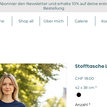
Abonnier den Newsletter und erhalte 10% auf deine erst
Bestellung
me
Shop all
Über mich
Galerie
Ko
Stofftasche 
Preis
CHF 18.00
42 x 38 cm
*
Anzahl
*