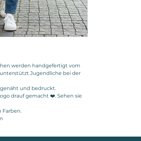
hen werden handgefertigt vom
unterstützt Jugendliche bei der
r genäht und bedruckt.
Logo drauf gemacht ❤️. Sehen sie
n Farben.
cm