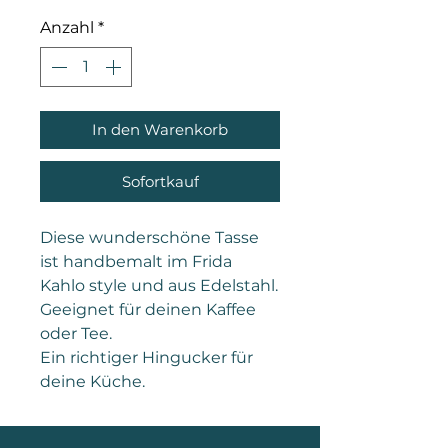
Anzahl
*
In den Warenkorb
Sofortkauf
Diese wunderschöne Tasse
ist handbemalt im Frida
Kahlo style und aus Edelstahl.
Geeignet für deinen Kaffee
oder Tee.
Ein richtiger Hingucker für
deine Küche.